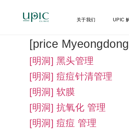
关于我们
UPIC
[price Myeongdong
[明洞] 黑头管理
[明洞] 痘痘针清管理
[明洞] 软膜
[明洞] 抗氧化 管理
[明洞] 痘痘 管理