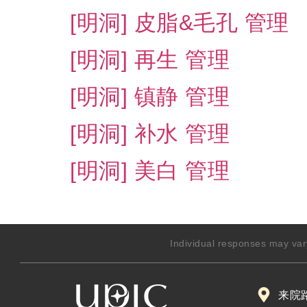
[明洞] 皮脂&毛孔 管理
[明洞] 再生 管理
[明洞] 镇静 管理
[明洞] 补水 管理
[明洞] 美白 管理
Individual responses may var
来院