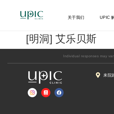
关于我们
UPIC
[明洞] 艾乐贝斯
Individual responses may var
来院