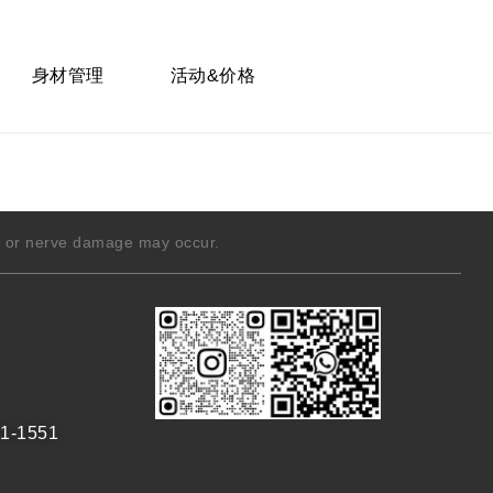
身材管理
活动&价格
g, or nerve damage may occur.
1-1551