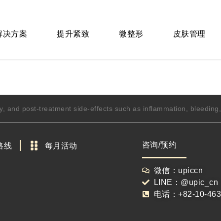
 解决方案
提升紧致
微整形
皮肤管理
y, and post-treatment side-effects such as inflammation, bleedin
咨询/预约
路线
每月活动
微信：upiccn
LINE：@upic_cn
电话：+82-10-463