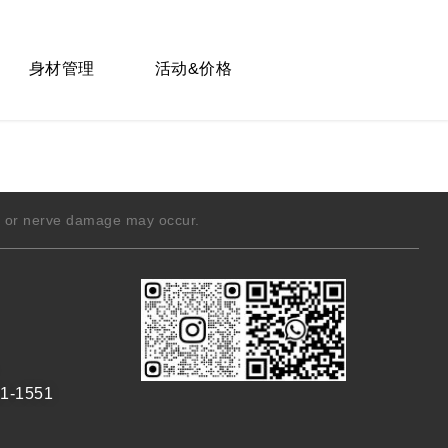
身材管理
活动&价格
g, or nerve damage may occur.
1-1551