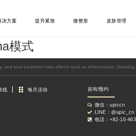
 解决方案
提升紧致
微整形
皮肤管理
rma模式
y, and post-treatment side-effects such as inflammation, bleedin
咨询/预约
路线
每月活动
微信：upiccn
LINE：@upic_cn
电话：+82-10-463